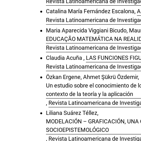
Revista Latinoamericana de Investigac
Catalina María Fernández Escalona,
A
Revista Latinoamericana de Investiga
Maria Aparecida Viggiani Bicudo, Maur
EDUCAÇÃO MATEMÁTICA NA REALIDA
Revista Latinoamericana de Investiga
Claudia Acuña ,
LAS FUNCIONES FIGU
Revista Latinoamericana de Investiga
Özkan Ergene, Ahmet Şükrü Özdemir,
Un estudio sobre el conocimiento de l
contexto de la teoría y la aplicación
,
Revista Latinoamericana de Investiga
Liliana Suárez Téllez,
MODELACIÓN – GRAFICACIÓN, UNA 
SOCIOEPISTEMOLÓGICO
,
Revista Latinoamericana de Investig