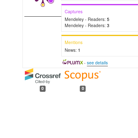
Captures
Mendeley - Readers:
5
Mendeley - Readers:
3
Mentions
News:
1
-
see details
0
0