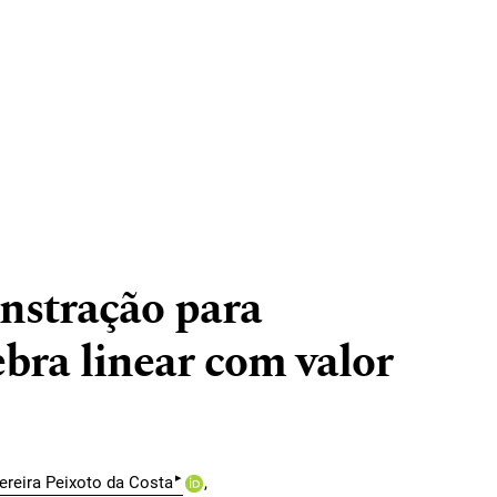
nstração para
ebra linear com valor
▸
ereira Peixoto da Costa