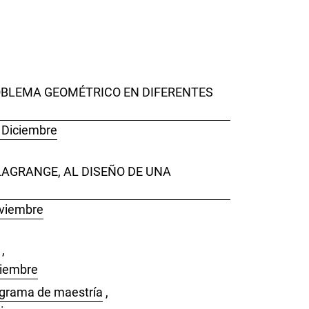
OBLEMA GEOMÉTRICO EN DIFERENTES
: Diciembre
LAGRANGE, AL DISEÑO DE UNA
oviembre
,
viembre
ograma de maestría
,