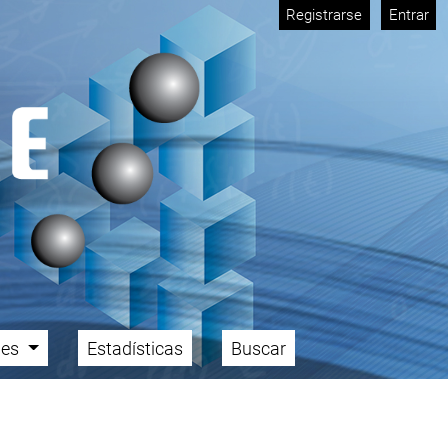
Registrarse
Entrar
ales
Estadísticas
Buscar