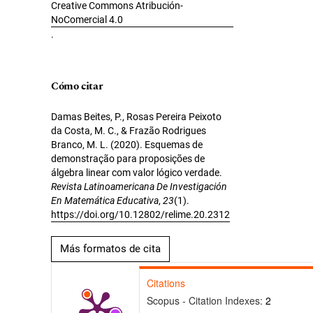
Creative Commons Atribución-
NoComercial 4.0
.
Cómo citar
Damas Beites, P., Rosas Pereira Peixoto
da Costa, M. C., & Frazão Rodrigues
Branco, M. L. (2020). Esquemas de
demonstração para proposições de
álgebra linear com valor lógico verdade.
Revista Latinoamericana De Investigación
En Matemática Educativa
,
23
(1).
https://doi.org/10.12802/relime.20.2312
Más formatos de cita
Citations
Scopus - Citation Indexes:
2