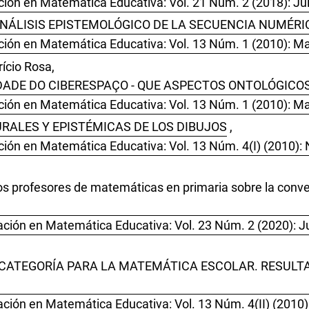
ión en Matemática Educativa: Vol. 21 Núm. 2 (2018): Jul
NÁLISIS EPISTEMOLÓGICO DE LA SECUENCIA NUMÉRI
ción en Matemática Educativa: Vol. 13 Núm. 1 (2010): M
ício Rosa,
DE DO CIBERESPAÇO - QUE ASPECTOS ONTOLÓGICOS
ción en Matemática Educativa: Vol. 13 Núm. 1 (2010): M
RALES Y EPISTÉMICAS DE LOS DIBUJOS
,
ción en Matemática Educativa: Vol. 13 Núm. 4(I) (2010):
os profesores de matemáticas en primaria sobre la conver
ción en Matemática Educativa: Vol. 23 Núm. 2 (2020): Ju
CATEGORÍA PARA LA MATEMÁTICA ESCOLAR. RESULT
ación en Matemática Educativa: Vol. 13 Núm. 4(II) (2010