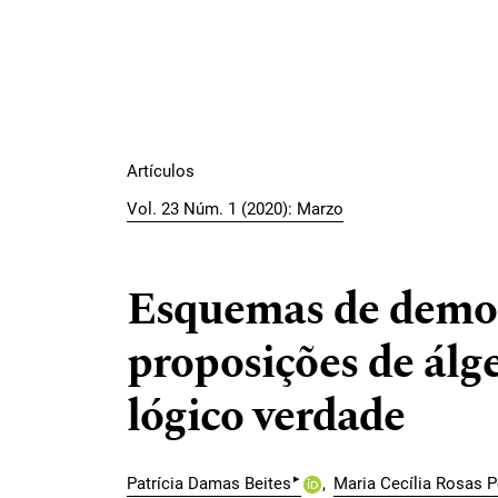
Artículos
Vol. 23 Núm. 1 (2020): Marzo
Esquemas de demo
proposições de álg
lógico verdade
▸
Patrícia Damas Beites
Maria Cecília Rosas P