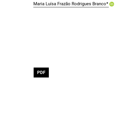
▸
Maria Luísa Frazão Rodrigues Branco
PDF