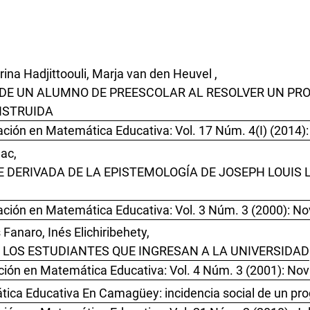
erina Hadjittoouli, Marja van den Heuvel ,
 DE UN ALUMNO DE PREESCOLAR AL RESOLVER UN PR
NSTRUIDA
ación en Matemática Educativa: Vol. 17 Núm. 4(I) (2014)
ac,
E DERIVADA DE LA EPISTEMOLOGÍA DE JOSEPH LOUIS 
ación en Matemática Educativa: Vol. 3 Núm. 3 (2000): N
Fanaro, Inés Elichiribehety,
LOS ESTUDIANTES QUE INGRESAN A LA UNIVERSIDAD
ción en Matemática Educativa: Vol. 4 Núm. 3 (2001): No
ica Educativa En Camagüey: incidencia social de un pr