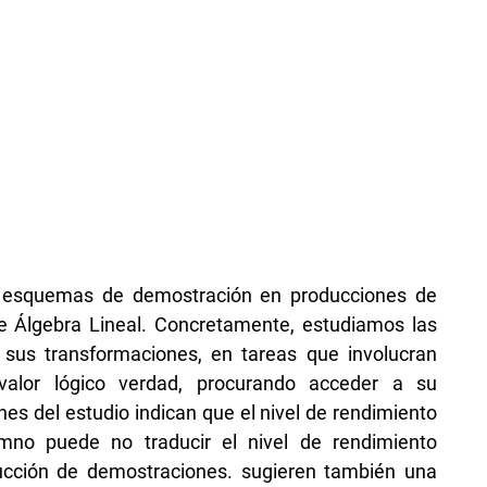
ar esquemas de demostración en producciones de
de Álgebra Lineal. Concretamente, estudiamos las
 sus transformaciones, en tareas que involucran
valor lógico verdad, procurando acceder a su
s del estudio indican que el nivel de rendimiento
no puede no traducir el nivel de rendimiento
cción de demostraciones. sugieren también una